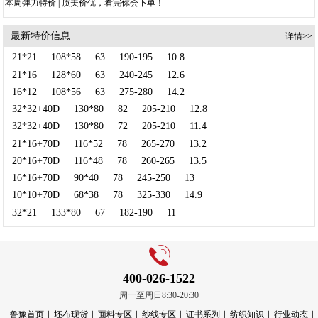
本周弹力特价 | 质美价优，看完你会下单！
最新特价信息
详情>>
21*21
108*58
63
190-195
10.8
21*16
128*60
63
240-245
12.6
16*12
108*56
63
275-280
14.2
32*32+40D
130*80
82
205-210
12.8
32*32+40D
130*80
72
205-210
11.4
21*16+70D
116*52
78
265-270
13.2
20*16+70D
116*48
78
260-265
13.5
16*16+70D
90*40
78
245-250
13
10*10+70D
68*38
78
325-330
14.9
32*21
133*80
67
182-190
11
400-026-1522
周一至周日8:30-20:30
鲁豫首页
坯布现货
面料专区
纱线专区
证书系列
纺织知识
行业动态