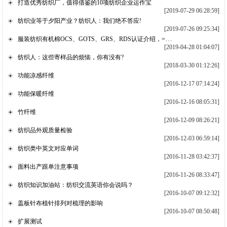
打造优秀纺织厂，值得借鉴的10项纺织企业运作宝
[2019-07-29 06:28:59]
纺织业等于夕阳产业？纺织人：我们绝不答应!
[2019-07-26 09:25:34]
服装纺织有机棉OCS、GOTS、GRS、RDS认证介绍，=区别
[2019-04-28 01:04:07]
纺织人：这些寄样品的烦恼，你有没有?
[2018-03-30 01:12:26]
功能凉感纤维
[2016-12-17 07:14:24]
功能保暖纤维
[2016-12-16 08:05:31]
竹纤维
[2016-12-09 08:26:21]
纺织品外观质量检验
[2016-12-03 06:59:14]
纺织类中英文对应单词
[2016-11-28 03:42:37]
面料出产跟单注意事项
[2016-11-26 08:33:47]
纺织知识加油站：纺织交流英语你会说吗？
[2016-10-07 09:12:32]
盖板针布植针排列对梳理的影响
[2016-10-07 08:50:48]
扩展测试