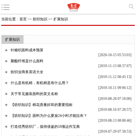
当前位置 :
首页
>>
纺织知识
>>
扩展知识
扩展知识
针梭织面料成本预算
[2020-10-15 05:53:03]
聚酯纤维是什么面料
[2019-11-13 08:37:07]
纺织业商务英语大全
[2019-11-12 08:45:13]
什么是有机棉，有机棉是有什么用？
[2019-10-11 09:06:12]
关于常见服装面料的英文名称
[2019-08-28 07:18:00]
【纺织知识】棉花质量好坏的重要指标
[2019-08-16 07:28:57]
【纺织知识】面料为什么要放24小时才能拉布？
[2019-08-13 08:08:46]
打造优秀纺织厂，值得借鉴的10项运作宝典
[2019-07-29 07:58:53]