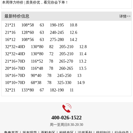
本周弹力特价 | 质美价优，看完你会下单！
最新特价信息
详情>>
21*21
108*58
63
190-195
10.8
21*16
128*60
63
240-245
12.6
16*12
108*56
63
275-280
14.2
32*32+40D
130*80
82
205-210
12.8
32*32+40D
130*80
72
205-210
11.4
21*16+70D
116*52
78
265-270
13.2
20*16+70D
116*48
78
260-265
13.5
16*16+70D
90*40
78
245-250
13
10*10+70D
68*38
78
325-330
14.9
32*21
133*80
67
182-190
11
400-026-1522
周一至周日8:30-20:30
鲁豫首页
坯布现货
面料专区
纱线专区
证书系列
纺织知识
行业动态