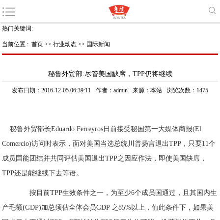
热门关键词:
当前位置 :
首页
>>
行业动态
>>
国际新闻
秘鲁外贸部:尽管美国缺席，TPP仍将继续
发布日期：2016-12-05 06:39:11
作者：admin
来源：本站
浏览次数：1475
秘鲁外贸部长Eduardo Ferreyros日前接受秘国第一大媒体商报(El
Comercio)访问时表示，面对美国当选总统川普扬言退出TPP，只要11个
成员国能团结并共同评估美国退出TPP之因应作法，即使美国缺席，
TPP还是能继续下去等语。
按目前TPP生效条件之一，为至少6个成员国通过，且其国内生
产毛额(GDP)加总须佔全体会员GDP 之85%以上，值此条件下，如果美