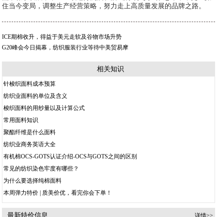
住当今变局，调整生产经营策略，努力走上高质量发展的品牌之路。
ICE期棉收升，得益于美元走软及谷物市场升势
G20峰会今日揭幕，纺织服装行业等待中美贸易摩
相关知识
针梭织面料成本预算
纺织业面料的单位及含义
梭织面料的用纱量以及计算公式
常用面料知识
聚酯纤维是什么面料
纺织业商务英语大全
有机棉OCS-GOTS认证介绍-OCS与GOTS之间的区别
常见的纺织染色牢度有哪些？
为什么要选择纯棉面料
本周弹力特价 | 质美价优，看完你会下单！
最新特价信息
详情>>