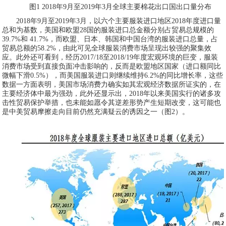
图1 2018年9月至2019年3月全球主要棉花出口国出口量分布
2018年9月至2019年3月，以六个主要服装进口地区2018年度进口量
总和为基数，美国和欧盟28国的服装进口总金额分别占贸易总规模的
39.7%和 41.7%，而欧盟、日本、韩国和中国台湾的服装进口总量，占
贸易总额的58.2%，由此可见全球服装消费市场呈现出较强的聚集效
应。此外还可看到，经历2017/18至2018/19年度宏观环境的巨变，服装
消费市场受到直接负面冲击影响的，反而是欧盟地区国家（进口额同比
微幅下滑0.5%），而美国服装进口则继续维持6.2%的同比增长率，这些
数据一方面表明，美国市场消费力确实如其宏观经济数据所证实的，在
主要经济体中最为强劲，此外还显示出，2018年以来美国实行的诸多攻
击性贸易保护举措，也未能如愿令其逆差形势产生短期改变，这可能也
是中美贸易摩擦走向目前仍然充满疑云的诱因之一（图2）。