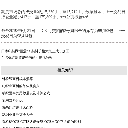
期货市场总的成交量减少5,230手，至15,712手。数据显示，上一交易日
持仓量减少413手，至175,809手。#p#分页标题#e#
截至2019年6月21日， ICE 可交割的2号期棉合约库存为99,153包，上一
交易日为98,414包。
日本印染界“巨震”！染料价格大涨三成，加工
全球棉纺织贸易格局的可视化解析
相关知识
针梭织面料成本预算
纺织业面料的单位及含义
梭织面料的用纱量以及计算公式
常用面料知识
聚酯纤维是什么面料
纺织业商务英语大全
有机棉OCS-GOTS认证介绍-OCS与GOTS之间的区别