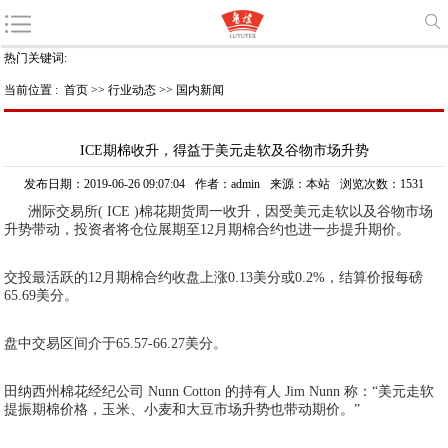
热门关键词:
当前位置 :
首页
>>
行业动态
>>
国内新闻
ICE期棉收升，得益于美元走软及谷物市场升势
发布日期：2019-06-26 09:07:04
作者：admin
来源：本站
浏览次数：1531
洲际交易所( ICE )棉花期货周一收升，因受美元走软以及谷物市场
升势带动，投资者将仓位展期至12月期棉合约也进一步提升期价。
交投最活跃的12月期棉合约收盘上涨0.13美分或0.2%，结算价报每磅
65.69美分。
盘中交易区间介于65.57-66.27美分。
田纳西州棉花经纪公司 Nunn Cotton 的持有人 Jim Nunn 称：“美元走软
提振期棉价格，玉米、小麦和大豆市场升势也带动期价。”