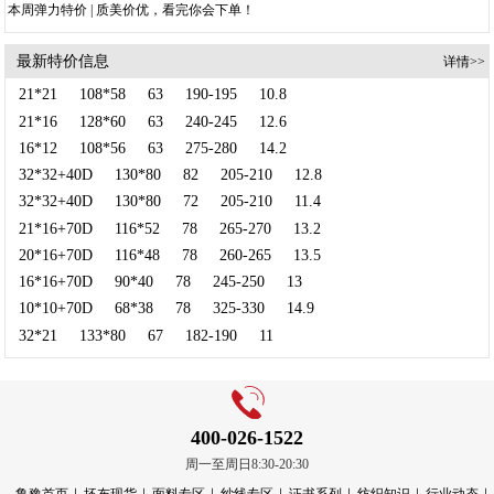
本周弹力特价 | 质美价优，看完你会下单！
最新特价信息
详情>>
21*21
108*58
63
190-195
10.8
21*16
128*60
63
240-245
12.6
16*12
108*56
63
275-280
14.2
32*32+40D
130*80
82
205-210
12.8
32*32+40D
130*80
72
205-210
11.4
21*16+70D
116*52
78
265-270
13.2
20*16+70D
116*48
78
260-265
13.5
16*16+70D
90*40
78
245-250
13
10*10+70D
68*38
78
325-330
14.9
32*21
133*80
67
182-190
11
400-026-1522
周一至周日8:30-20:30
鲁豫首页
坯布现货
面料专区
纱线专区
证书系列
纺织知识
行业动态