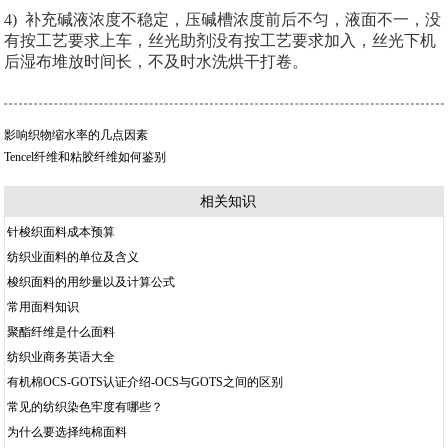
4) 补充碱液浓度不稳定，压碱槽浓度前后不匀，液面不一，没
有按工艺要求上车，丝光助剂没有按工艺要求加入，丝光下机
后湿布堆放时间长，不及时水洗烘干打卷。
影响织物缩水率的几点因素
Tencel纤维和粘胶纤维如何鉴别
相关知识
针梭织面料成本预算
纺织业面料的单位及含义
梭织面料的用纱量以及计算公式
常用面料知识
聚酯纤维是什么面料
纺织业商务英语大全
有机棉OCS-GOTS认证介绍-OCS与GOTS之间的区别
常见的纺织染色牢度有哪些？
为什么要选择纯棉面料