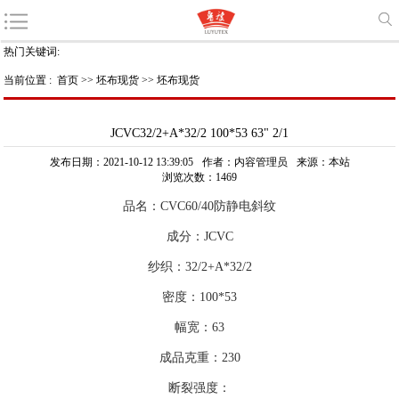
热门关键词:
当前位置 :
首页
>>
坯布现货
>>
坯布现货
JCVC32/2+A*32/2 100*53 63" 2/1
发布日期：2021-10-12 13:39:05
作者：内容管理员
来源：本站
浏览次数：1469
品名：CVC60/40防静电斜纹
成分：JCVC
纱织：32/2+A*32/2
密度：100*53
幅宽：63
成品克重：230
断裂强度：