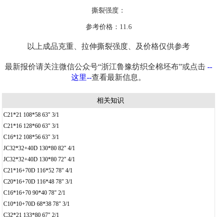
撕裂强度：
参考价格：11.6
以上成品克重、拉伸撕裂强度、及价格仅供参考
最新报价请关注微信公众号“浙江鲁豫纺织全棉坯布”或点击
--
这里--
查看最新信息。
相关知识
C21*21 108*58 63" 3/1
C21*16 128*60 63" 3/1
C16*12 108*56 63" 3/1
JC32*32+40D 130*80 82" 4/1
JC32*32+40D 130*80 72" 4/1
C21*16+70D 116*52 78" 4/1
C20*16+70D 116*48 78" 3/1
C16*16+70 90*40 78" 2/1
C10*10+70D 68*38 78" 3/1
C32*21 133*80 67" 2/1