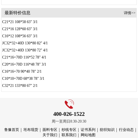
最新特价信息
详情>>
C21*21 108*58 63" 3/1
C21*16 128*60 63" 3/1
C16*12 108*56 63" 3/1
JC32*32+40D 130*80 82" 4/1
JC32*32+40D 130*80 72" 4/1
C21*16+70D 116*52 78" 4/1
C20*16+70D 116*48 78" 3/1
C16*16+70 90*40 78" 2/1
C10*10+70D 68*38 78" 3/1
C32*21 133*80 67" 2/1
400-026-1522
周一至周日8:30-20:30
鲁豫首页
坯布现货
面料专区
纱线专区
证书系列
纺织知识
行业动态
关于我们
联系我们
网站地图