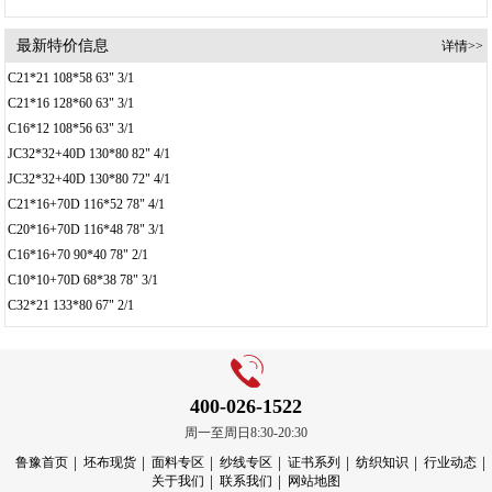
最新特价信息
详情>>
C21*21 108*58 63" 3/1
C21*16 128*60 63" 3/1
C16*12 108*56 63" 3/1
JC32*32+40D 130*80 82" 4/1
JC32*32+40D 130*80 72" 4/1
C21*16+70D 116*52 78" 4/1
C20*16+70D 116*48 78" 3/1
C16*16+70 90*40 78" 2/1
C10*10+70D 68*38 78" 3/1
C32*21 133*80 67" 2/1
400-026-1522
周一至周日8:30-20:30
鲁豫首页
坯布现货
面料专区
纱线专区
证书系列
纺织知识
行业动态
关于我们
联系我们
网站地图