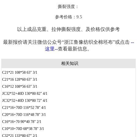
撕裂强度：
参考价格：9.5
以上成品克重、拉伸撕裂强度、及价格仅供参考
最新报价请关注微信公众号“浙江鲁豫纺织全棉坯布”或点击
--
这里--
查看最新信息。
相关知识
C21*21 108*58 63" 3/1
C21*16 128*60 63" 3/1
C16*12 108*56 63" 3/1
JC32*32+40D 130*80 82" 4/1
JC32*32+40D 130*80 72" 4/1
C21*16+70D 116*52 78" 4/1
C20*16+70D 116*48 78" 3/1
C16*16+70 90*40 78" 2/1
C10*10+70D 68*38 78" 3/1
C32*21 133*80 67" 2/1