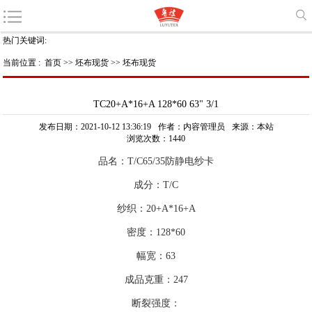
热门关键词:
当前位置 :
首页
>>
坯布现货
>>
坯布现货
TC20+A*16+A 128*60 63" 3/1
发布日期：2021-10-12 13:36:19
作者：内容管理员
来源：本站
浏览次数：1440
品名：T/C65/35防静电纱卡
成分：T/C
纱织：20+A*16+A
密度：128*60
幅宽：63
成品克重：247
断裂强度：