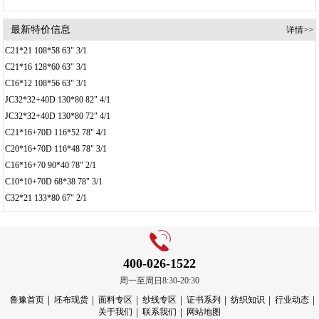
最新特价信息
详情>>
C21*21 108*58 63" 3/1
C21*16 128*60 63" 3/1
C16*12 108*56 63" 3/1
JC32*32+40D 130*80 82" 4/1
JC32*32+40D 130*80 72" 4/1
C21*16+70D 116*52 78" 4/1
C20*16+70D 116*48 78" 3/1
C16*16+70 90*40 78" 2/1
C10*10+70D 68*38 78" 3/1
C32*21 133*80 67" 2/1
400-026-1522
周一至周日8:30-20:30
鲁豫首页
坯布现货
面料专区
纱线专区
证书系列
纺织知识
行业动态
关于我们
联系我们
网站地图