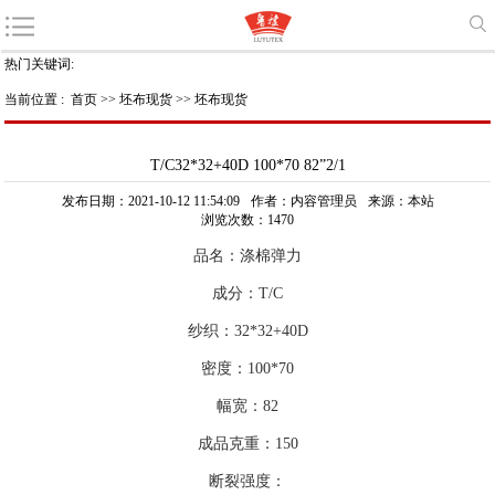
热门关键词:
当前位置 :
首页
>>
坯布现货
>>
坯布现货
T/C32*32+40D 100*70 82”2/1
发布日期：2021-10-12 11:54:09
作者：内容管理员
来源：本站
浏览次数：1470
品名：涤棉弹力
成分：T/C
纱织：32*32+40D
密度：100*70
幅宽：82
成品克重：150
断裂强度：