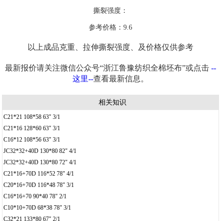
撕裂强度：
参考价格：9.6
以上成品克重、拉伸撕裂强度、及价格仅供参考
最新报价请关注微信公众号“浙江鲁豫纺织全棉坯布”或点击
--
这里--
查看最新信息。
相关知识
C21*21 108*58 63" 3/1
C21*16 128*60 63" 3/1
C16*12 108*56 63" 3/1
JC32*32+40D 130*80 82" 4/1
JC32*32+40D 130*80 72" 4/1
C21*16+70D 116*52 78" 4/1
C20*16+70D 116*48 78" 3/1
C16*16+70 90*40 78" 2/1
C10*10+70D 68*38 78" 3/1
C32*21 133*80 67" 2/1