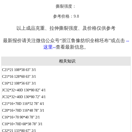
撕裂强度：
参考价格：9.8
以上成品克重、拉伸撕裂强度、及价格仅供参考
最新报价请关注微信公众号“浙江鲁豫纺织全棉坯布”或点击
--
这里--
查看最新信息。
相关知识
C21*21 108*58 63" 3/1
C21*16 128*60 63" 3/1
C16*12 108*56 63" 3/1
JC32*32+40D 130*80 82" 4/1
JC32*32+40D 130*80 72" 4/1
C21*16+70D 116*52 78" 4/1
C20*16+70D 116*48 78" 3/1
C16*16+70 90*40 78" 2/1
C10*10+70D 68*38 78" 3/1
C32*21 133*80 67" 2/1