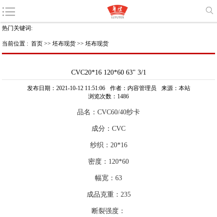
热门关键词:
当前位置 :
首页
>>
坯布现货
>>
坯布现货
CVC20*16 120*60 63" 3/1
发布日期：2021-10-12 11:51:06
作者：内容管理员
来源：本站
浏览次数：1486
品名：CVC60/40纱卡
成分：CVC
纱织：20*16
密度：120*60
幅宽：63
成品克重：235
断裂强度：