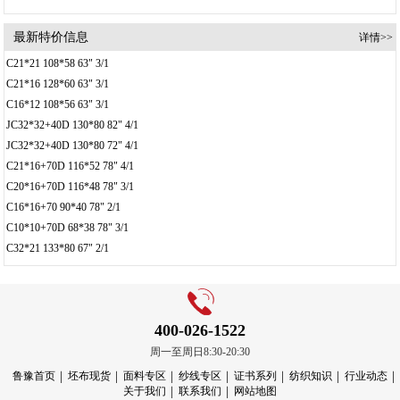
最新特价信息
详情>>
C21*21 108*58 63" 3/1
C21*16 128*60 63" 3/1
C16*12 108*56 63" 3/1
JC32*32+40D 130*80 82" 4/1
JC32*32+40D 130*80 72" 4/1
C21*16+70D 116*52 78" 4/1
C20*16+70D 116*48 78" 3/1
C16*16+70 90*40 78" 2/1
C10*10+70D 68*38 78" 3/1
C32*21 133*80 67" 2/1
400-026-1522
周一至周日8:30-20:30
鲁豫首页
坯布现货
面料专区
纱线专区
证书系列
纺织知识
行业动态
关于我们
联系我们
网站地图