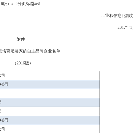
）#p#分页标题#e#
工业和信息化部办
2017年1
附件：
培育服装家纺自主品牌企业名单
（2016版）