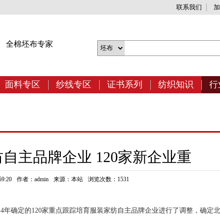
联系我们
加
网
全棉坯布专家
面料专区
纱线专区
证书系列
纺织知识
行
自主品牌企业 120家新企业重
9:20
作者：admin
来源：本站
浏览次数：1531
14年确定的120家重点跟踪培育服装家纺自主品牌企业进行了调整，确定