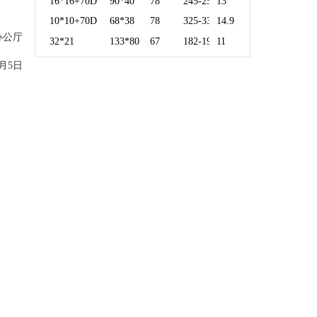
16*16+70D
90*40
78
245-250
13
10*10+70D
68*38
78
325-330
14.9
公厅
32*21
133*80
67
182-190
11
月5日