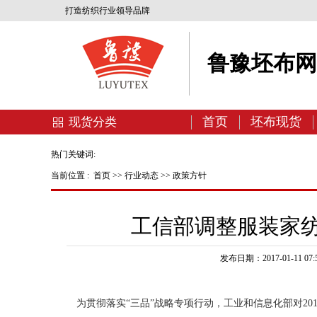
打造纺织行业领导品牌
鲁豫坯布
首页
坯布现货
现货分类
热门关键词:
当前位置 :
首页
>>
行业动态
>>
政策方针
工信部调整服装家纺
发布日期：2017-01-11 07:5
为贯彻落实“三品”战略专项行动，工业和信息化部对20