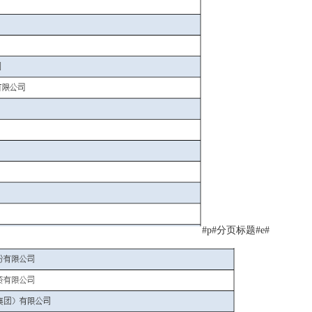
#p#分页标题#e#