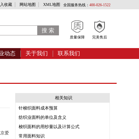
入收藏
网站地图
XML地图
全国服务热线：
400-026-1522
质量保障
完美售后
业动态
关于我们
联系我们
相关知识
针梭织面料成本预算
纺织业面料的单位及含义
梭织面料的用纱量以及计算公式
北京爱
常用面料知识