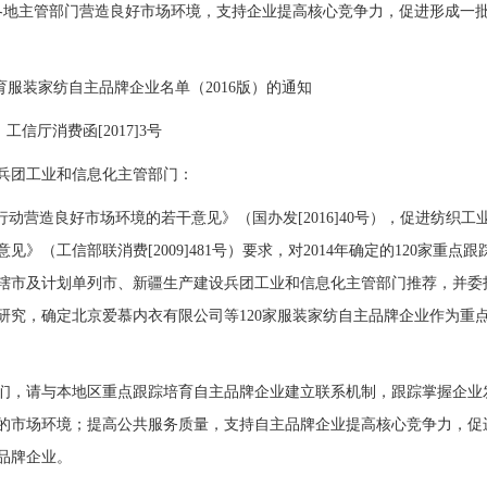
求各地主管部门营造良好市场环境，支持企业提高核心竞争力，促进形成一
装家纺自主品牌企业名单（2016版）的通知
信厅消费函[2017]3号
兵团工业和信息化主管部门：
营造良好市场环境的若干意见》（国办发[2016]40号），促进纺织工
（工信部联消费[2009]481号）要求，对2014年确定的120家重点跟
辖市及计划单列市、新疆生产建设兵团工业和信息化主管部门推荐，并委
研究，确定北京爱慕内衣有限公司等120家服装家纺自主品牌企业作为重
，请与本地区重点跟踪培育自主品牌企业建立联系机制，跟踪掌握企业
的市场环境；提高公共服务质量，支持自主品牌企业提高核心竞争力，促
品牌企业。