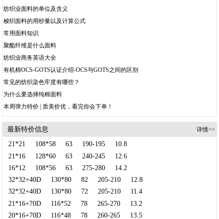
纺织业面料的单位及含义
梭织面料的用纱量以及计算公式
常用面料知识
聚酯纤维是什么面料
纺织业商务英语大全
有机棉OCS-GOTS认证介绍-OCS与GOTS之间的区别
常见的纺织染色牢度有哪些？
为什么要选择纯棉面料
本周弹力特价 | 质美价优，看完你会下单！
最新特价信息
详情>>
21*21
108*58
63
190-195
10.8
21*16
128*60
63
240-245
12.6
16*12
108*56
63
275-280
14.2
32*32+40D
130*80
82
205-210
12.8
32*32+40D
130*80
72
205-210
11.4
21*16+70D
116*52
78
265-270
13.2
20*16+70D
116*48
78
260-265
13.5