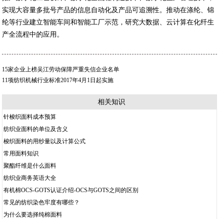
实现大容量多批号产品的信息自动化及产品可追溯性。推动在涤纶、锦
纶等行业建立智能车间和智能工厂示范，研究大数据、云计算在化纤生
产全流程中的应用。
15家企业上榜吴江劳动保障严重失信企业名单
11项纺织机械行业标准2017年4月1日起实施
相关知识
针梭织面料成本预算
纺织业面料的单位及含义
梭织面料的用纱量以及计算公式
常用面料知识
聚酯纤维是什么面料
纺织业商务英语大全
有机棉OCS-GOTS认证介绍-OCS与GOTS之间的区别
常见的纺织染色牢度有哪些？
为什么要选择纯棉面料