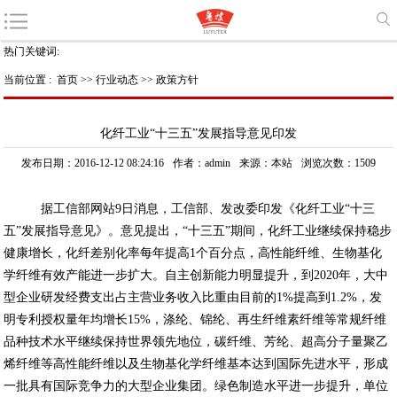
热门关键词:
当前位置 :
首页
>>
行业动态
>>
政策方针
化纤工业“十三五”发展指导意见印发
发布日期：2016-12-12 08:24:16
作者：admin
来源：本站
浏览次数：1509
据工信部网站9日消息，工信部、发改委印发《化纤工业“十三
五”发展指导意见》。意见提出，“十三五”期间，化纤工业继续保持稳步
健康增长，化纤差别化率每年提高1个百分点，高性能纤维、生物基化
学纤维有效产能进一步扩大。自主创新能力明显提升，到2020年，大中
型企业研发经费支出占主营业务收入比重由目前的1%提高到1.2%，发
明专利授权量年均增长15%，涤纶、锦纶、再生纤维素纤维等常规纤维
品种技术水平继续保持世界领先地位，碳纤维、芳纶、超高分子量聚乙
烯纤维等高性能纤维以及生物基化学纤维基本达到国际先进水平，形成
一批具有国际竞争力的大型企业集团。绿色制造水平进一步提升，单位