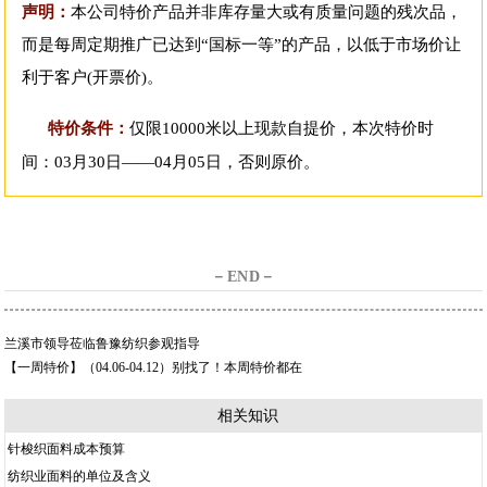
声明：
本公司特价产品并非库存量大或有质量问题的残次品，
而是每周定期推广已达到“国标一等”的产品，以低于市场价让
利于客户(开票价)。
特价条件：
仅限10000米以上现款自提价，本次特价时
间：03月30日——04月05日，否则原价。
－END－
兰溪市领导莅临鲁豫纺织参观指导
【一周特价】（04.06-04.12）别找了！本周特价都在
相关知识
针梭织面料成本预算
纺织业面料的单位及含义