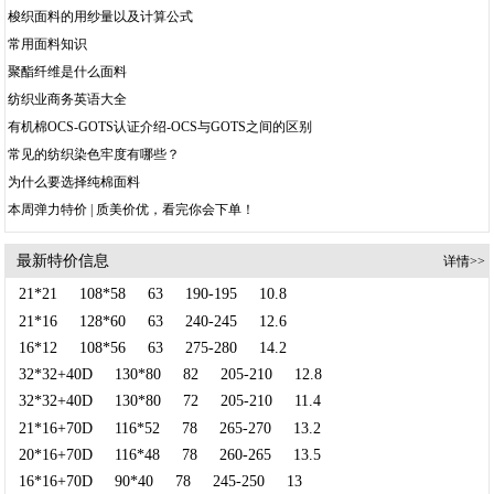
梭织面料的用纱量以及计算公式
常用面料知识
聚酯纤维是什么面料
纺织业商务英语大全
有机棉OCS-GOTS认证介绍-OCS与GOTS之间的区别
常见的纺织染色牢度有哪些？
为什么要选择纯棉面料
本周弹力特价 | 质美价优，看完你会下单！
最新特价信息
详情>>
21*21
108*58
63
190-195
10.8
21*16
128*60
63
240-245
12.6
16*12
108*56
63
275-280
14.2
32*32+40D
130*80
82
205-210
12.8
32*32+40D
130*80
72
205-210
11.4
21*16+70D
116*52
78
265-270
13.2
20*16+70D
116*48
78
260-265
13.5
16*16+70D
90*40
78
245-250
13