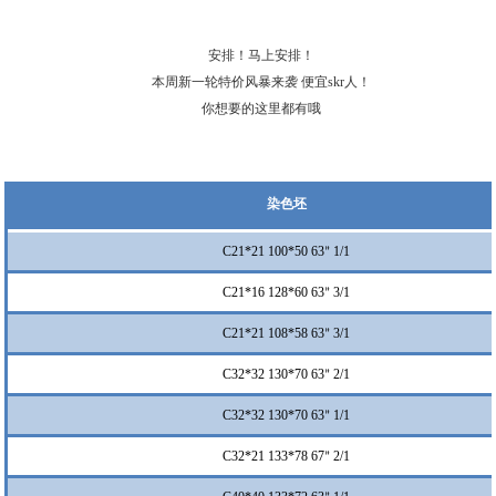
安排！马上安排！
本周新一轮特价风暴来袭 便宜skr人！
你想要的这里都有哦
染色坯
C21*21 100*50 63
1/1
”
C21*16 128*60 63
3/1
”
C21*21 108*58 63
3/1
”
C32*32 130*70 63
2/1
”
C32*32 130*70 63
1/1
”
C32*21 133*78 67
2/1
”