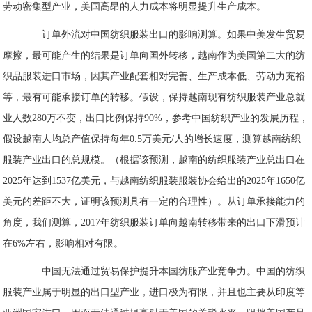
劳动密集型产业，美国高昂的人力成本将明显提升生产成本。
订单外流对中国纺织服装出口的影响测算。如果中美发生贸易
摩擦，最可能产生的结果是订单向国外转移，越南作为美国第二大的纺
织品服装进口市场，因其产业配套相对完善、生产成本低、劳动力充裕
等，最有可能承接订单的转移。假设，保持越南现有纺织服装产业总就
业人数280万不变，出口比例保持90%，参考中国纺织产业的发展历程，
假设越南人均总产值保持每年0.5万美元/人的增长速度，测算越南纺织
服装产业出口的总规模。（根据该预测，越南的纺织服装产业总出口在
2025年达到1537亿美元，与越南纺织服装服装协会给出的2025年1650亿
美元的差距不大，证明该预测具有一定的合理性）。从订单承接能力的
角度，我们测算，2017年纺织服装订单向越南转移带来的出口下滑预计
在6%左右，影响相对有限。
中国无法通过贸易保护提升本国纺服产业竞争力。中国的纺织
服装产业属于明显的出口型产业，进口极为有限，并且也主要从印度等