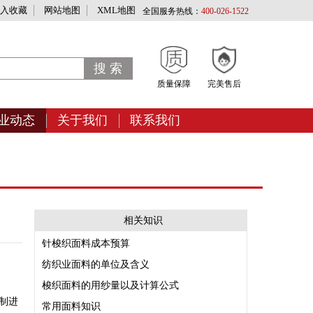
入收藏
网站地图
XML地图
全国服务热线：
400-026-1522
质量保障
完美售后
业动态
关于我们
联系我们
相关知识
针梭织面料成本预算
纺织业面料的单位及含义
梭织面料的用纱量以及计算公式
制进
常用面料知识