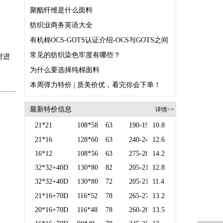
聚酯纤维是什么面料
纺织业商务英语大全
常见的纺织染色牢度有哪些？
对进
为什么要选择纯棉面料
本周弹力特价 | 质美价优，看完你会下单！
最新特价信息
详情>>
21*21
108*58
63
190-195
10.8
21*16
128*60
63
240-245
12.6
16*12
108*56
63
275-280
14.2
32*32+40D
130*80
82
205-210
12.8
32*32+40D
130*80
72
205-210
11.4
21*16+70D
116*52
78
265-270
13.2
20*16+70D
116*48
78
260-265
13.5