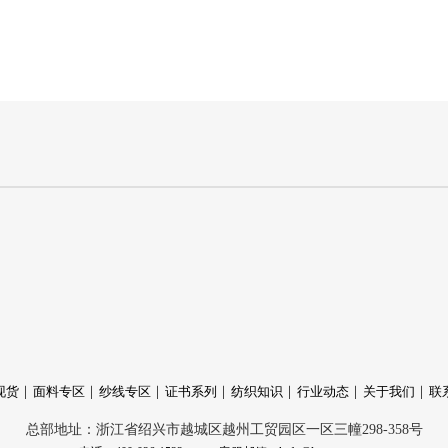
现货
面料专区
纱线专区
证书系列
纺织知识
行业动态
关于我们
联
总部地址：浙江省绍兴市越城区越州工贸园区一区三幢298-358号