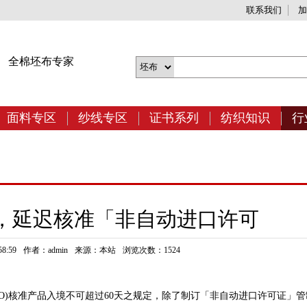
联系我们
加
网
全棉坯布专家
面料专区
纱线专区
证书系列
纺织知识
行
，延迟核准「非自动进口许可
8:59
作者：admin
来源：本站
浏览次数：1524
)核准产品入境不可超过60天之规定，除了制订「非自动进口许可证」管