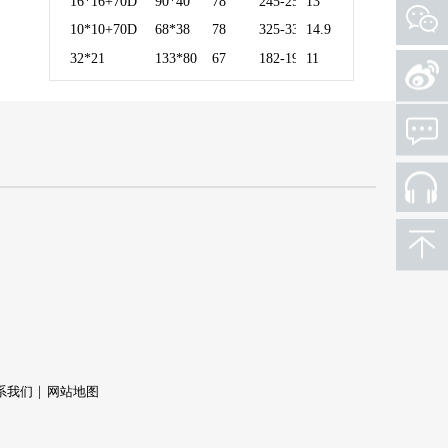
16*16+70D
90*40
78
245-250
13
10*10+70D
68*38
78
325-330
14.9
32*21
133*80
67
182-190
11
系我们
网站地图