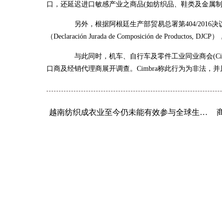
口，还延迟进口敏感产业之商品(如纺织品、鞋类及金属制品)
另外，根据阿根廷生产部贸易总署第404/2016
（Declaración Jurada de Composición de Pro
与此同时，机车、自行车及零件工业同业商会(Cim
口商及经销代理商展开调查。Cimbra称此行为为非法，
越南纺织成衣业至今仍未能有效参与全球生产链