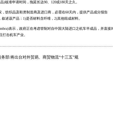
核准申请时间，拖延长达90、120或180天之久。
决议，纺织品及鞋类制造商及进口商，必需在60天内，提供产品成分报告
ductos, DJCP），叙述该产品：1)是否材料含纤维，2)其他组成材料。
bra)表示，政府正在考虑管制对自中国大陆进口之机车半成品，并直接
并且打击机车产业。
商务部:将出台对外贸易、商贸物流“十三五”规