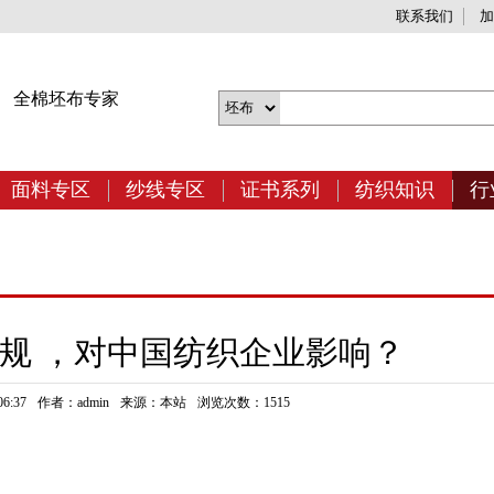
联系我们
加
网
全棉坯布专家
面料专区
纱线专区
证书系列
纺织知识
行
规 ，对中国纺织企业影响？
6:37
作者：admin
来源：本站
浏览次数：1515