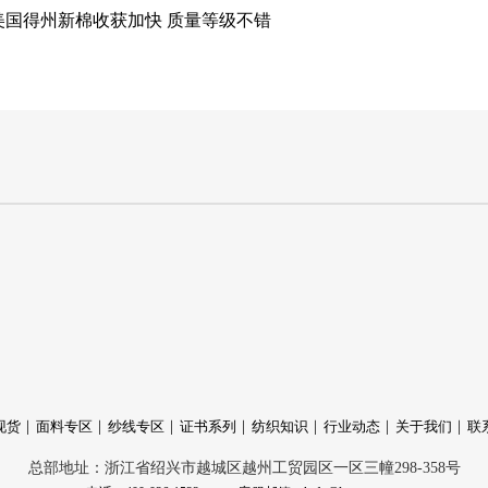
美国得州新棉收获加快 质量等级不错
现货
面料专区
纱线专区
证书系列
纺织知识
行业动态
关于我们
联
总部地址：浙江省绍兴市越城区越州工贸园区一区三幢298-358号