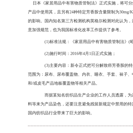
日本《家居用品中有害物质管制法》正式实施，将可分
产品中使用其，且另有24种特定芳香胺含量限制为30mg
的影响。国内知名第三方检测机构英格尔检测对此认为，
意加强规范，也为我国标准化改革工作提供了参考。
(1)标准法规：《家居用品中有害物质管制法》(昭和
(2)施行时间：2016年4月1日正式实施；
(3)主要内容：新令正式把可分解致癌芳香胺的特
范围为：尿布、尿布覆盖物、内衣、睡衣、手套、袜子、
和/或皮毛产品地板覆盖物等相关产品。
而据某知名纺织品生产企业的工作人员透露，为进
料等来为产品染色，还要注意避免残留新规定中禁用的特
国内纺织品行业带来了巨大的影响。