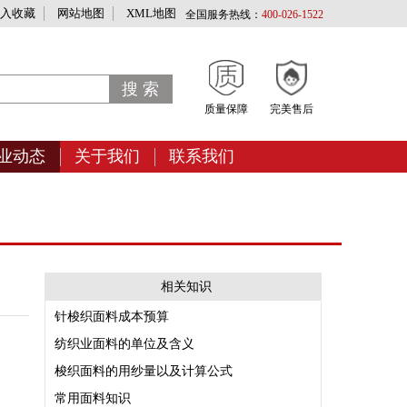
入收藏
网站地图
XML地图
全国服务热线：
400-026-1522
质量保障
完美售后
业动态
关于我们
联系我们
相关知识
针梭织面料成本预算
纺织业面料的单位及含义
梭织面料的用纱量以及计算公式
常用面料知识