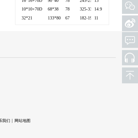
16*16+70D
90*40
78
245-250
13
10*10+70D
68*38
78
325-330
14.9
32*21
133*80
67
182-190
11
系我们
网站地图