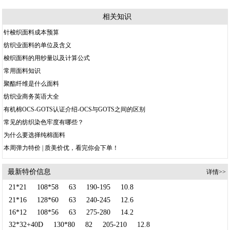
相关知识
针梭织面料成本预算
纺织业面料的单位及含义
梭织面料的用纱量以及计算公式
常用面料知识
聚酯纤维是什么面料
纺织业商务英语大全
有机棉OCS-GOTS认证介绍-OCS与GOTS之间的区别
常见的纺织染色牢度有哪些？
为什么要选择纯棉面料
本周弹力特价 | 质美价优，看完你会下单！
最新特价信息
详情>>
21*21
108*58
63
190-195
10.8
21*16
128*60
63
240-245
12.6
16*12
108*56
63
275-280
14.2
32*32+40D
130*80
82
205-210
12.8